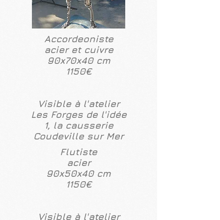
Accordeoniste
acier et cuivre
90x70x40 cm
1150€
Visible à l'atelier
Les Forges de l'idée
1, la causserie
Coudeville sur Mer
Flutiste
acier
90x50x40 cm
1150€
Visible à l'atelier