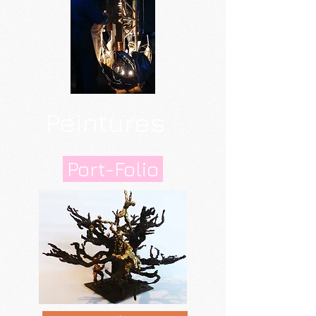
Peintures
Port-Folio