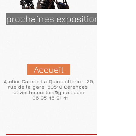
prochaines expositions...
Accueil
Atelier Galerie La Quincaillerie 20,
rue de la gare 50510 Cérences
olivier.lecourtois@gmail.com
06 95 46 91 41