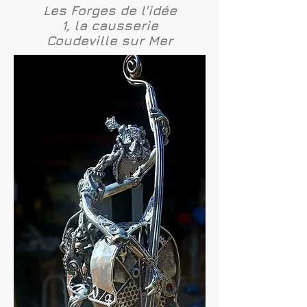
Les Forges de l'idée
1, la causserie
Coudeville sur Mer