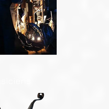
siciens