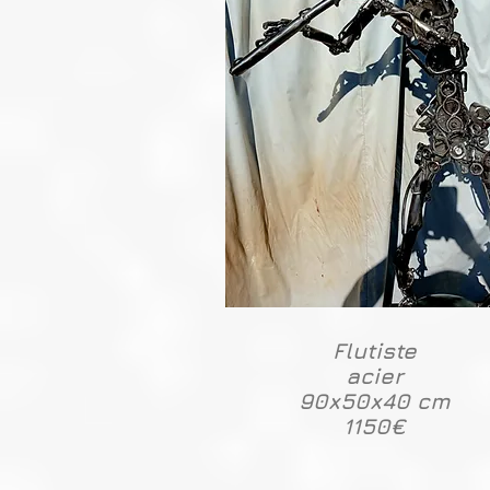
Flutiste
acier
90x50x40 cm
1150€