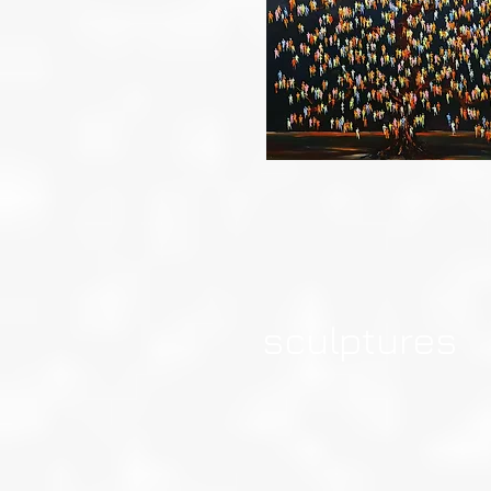
sculptures