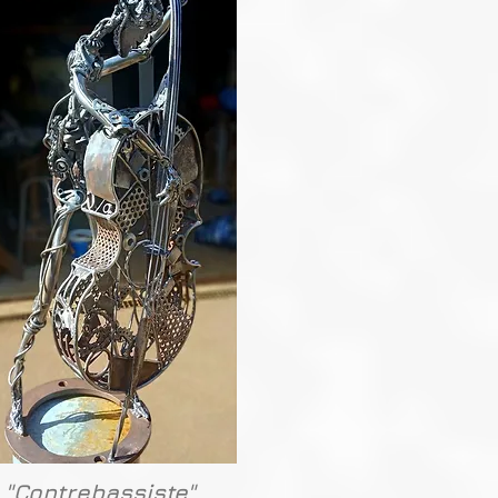
"Contrebassiste"