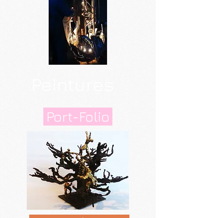
Peintures
Port-Folio