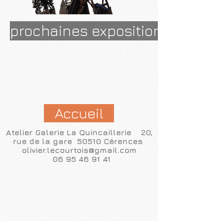
prochaines expositions...
Accueil
Atelier Galerie La Quincaillerie 20,
rue de la gare 50510 Cérences
olivier.lecourtois@gmail.com
06 95 46 91 41