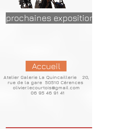
prochaines expositions...
Accueil
Atelier Galerie La Quincaillerie 20,
rue de la gare 50510 Cérences
olivier.lecourtois@gmail.com
06 95 46 91 41