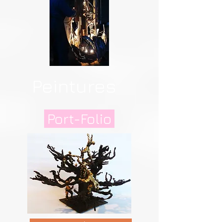
Peintures
Port-Folio