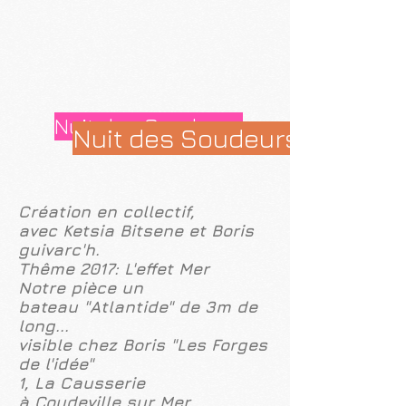
Nuit des Soudeurs
Nuit des Soudeurs 2017
Création en collectif,
avec Ketsia Bitsene et Boris
guivarc'h.
Thême 2017: L'effet Mer
Notre pièce un
bateau "Atlantide" de 3m de
long...
visible chez Boris "Les Forges
de l'idée"
1, La Causserie
à Coudeville sur Mer