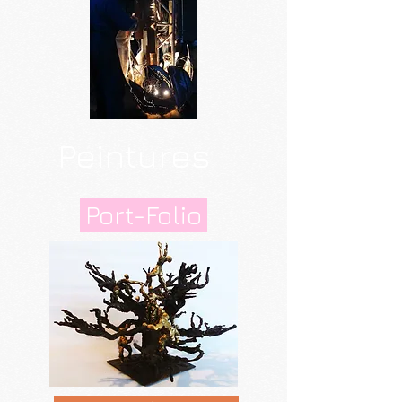
Peintures
Port-Folio