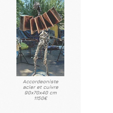
Accordeoniste
acier et cuivre
90x70x40 cm
1150€