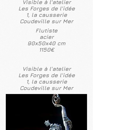
Visible à l'atelier
Les Forges de l'idée
1, la causserie
Coudeville sur Mer
Flutiste
acier
90x50x40 cm
1150€
Visible à l'atelier
Les Forges de l'idée
1, la causserie
Coudeville sur Mer