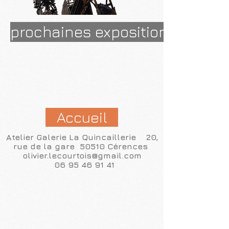
prochaines expositions...
Accueil
Atelier Galerie La Quincaillerie 20,
rue de la gare 50510 Cérences
olivier.lecourtois@gmail.com
06 95 46 91 41